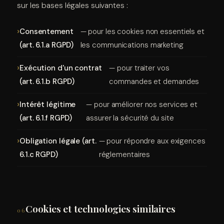
sur les bases légales suivantes :
Consentement
— pour les cookies non essentiels et
(art. 6.1.a RGPD)
les communications marketing
Exécution d'un contrat
— pour traiter vos
(art. 6.1.b RGPD)
commandes et demandes
Intérêt légitime
— pour améliorer nos services et
(art. 6.1.f RGPD)
assurer la sécurité du site
Obligation légale (art.
— pour répondre aux exigences
6.1.c RGPD)
réglementaires
Cookies et technologies similaires
06