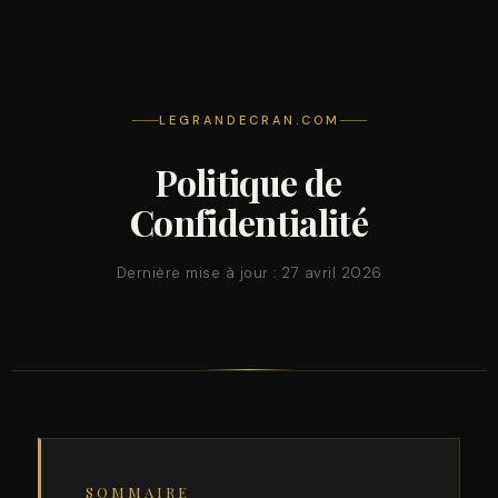
LEGRANDECRAN.COM
Politique de
Confidentialité
Dernière mise à jour : 27 avril 2026
SOMMAIRE