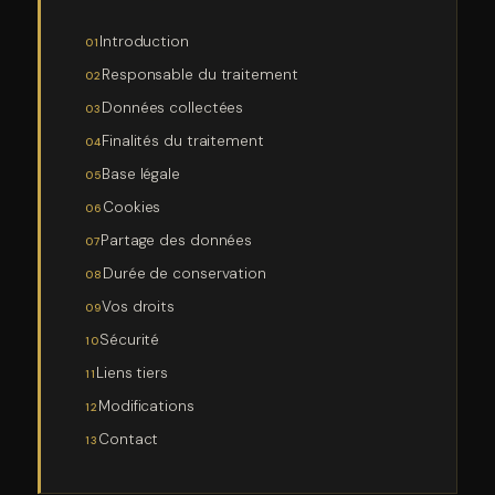
Introduction
Responsable du traitement
Données collectées
Finalités du traitement
Base légale
Cookies
Partage des données
Durée de conservation
Vos droits
Sécurité
Liens tiers
Modifications
Contact