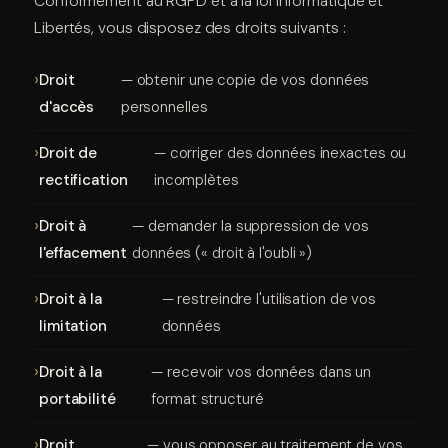
Conformément au RGPD et à la loi Informatique et
Libertés, vous disposez des droits suivants :
Droit
— obtenir une copie de vos données
d'accès
personnelles
Droit de
— corriger des données inexactes ou
rectification
incomplètes
Droit à
— demander la suppression de vos
l'effacement
données (« droit à l'oubli »)
Droit à la
— restreindre l'utilisation de vos
limitation
données
Droit à la
— recevoir vos données dans un
portabilité
format structuré
Droit
— vous opposer au traitement de vos