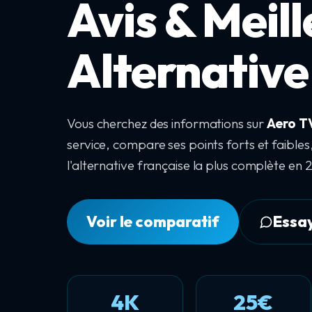
Avis & Meil
Alternative
Vous cherchez des informations sur
Aero T
service, compare ses points forts et faible
l'alternative française la plus complète en
Voir le comparatif
Essa
4K
25€