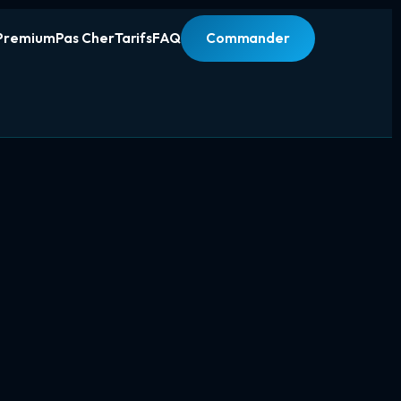
Premium
Pas Cher
Tarifs
FAQ
Commander