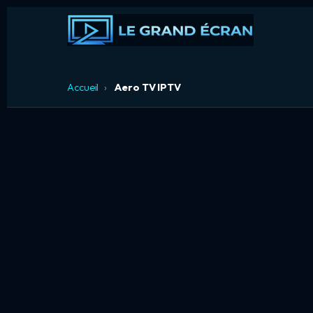
Accueil
›
Aero TV IPTV