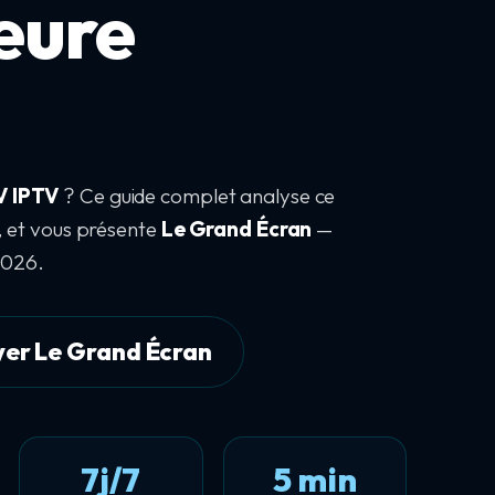
leure
V IPTV
? Ce guide complet analyse ce
s, et vous présente
Le Grand Écran
—
 2026.
yer Le Grand Écran
7j/7
5 min