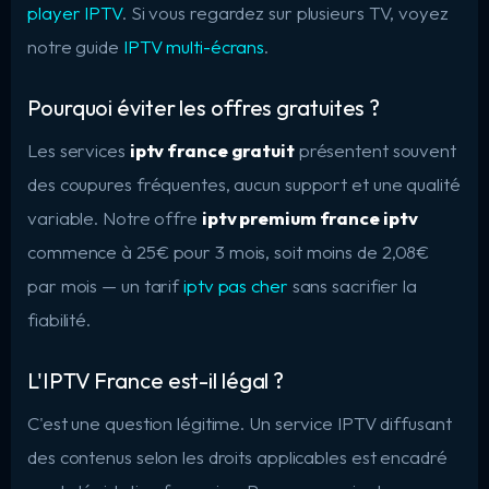
player IPTV
. Si vous regardez sur plusieurs TV, voyez
notre guide
IPTV multi-écrans
.
Pourquoi éviter les offres gratuites ?
Les services
iptv france gratuit
présentent souvent
des coupures fréquentes, aucun support et une qualité
variable. Notre offre
iptv premium france iptv
commence à 25€ pour 3 mois, soit moins de 2,08€
par mois — un tarif
iptv pas cher
sans sacrifier la
fiabilité.
L'IPTV France est-il légal ?
C'est une question légitime. Un service IPTV diffusant
des contenus selon les droits applicables est encadré