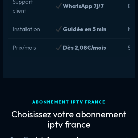
Support
WhatsApp 7j/7
Emai
client
Installation
Guidée en 5 min
Man
Prix/mois
Dès 2,08€/mois
5-1
ABONNEMENT IPTV FRANCE
Choisissez votre abonnement
iptv france