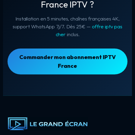
France IPTV ?
Installation en 5 minutes, chaînes françaises 4K,
support WhatsApp 7j/7. Dès 25€ —
offre iptv pas
cher
inclus.
Commander mon abonnement IPTV
France