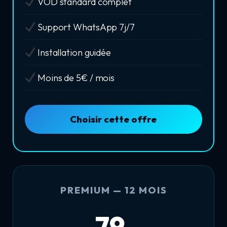
VOD standard complet
Support WhatsApp 7j/7
Installation guidée
Moins de 5€ / mois
Choisir cette offre
PREMIUM — 12 MOIS
79