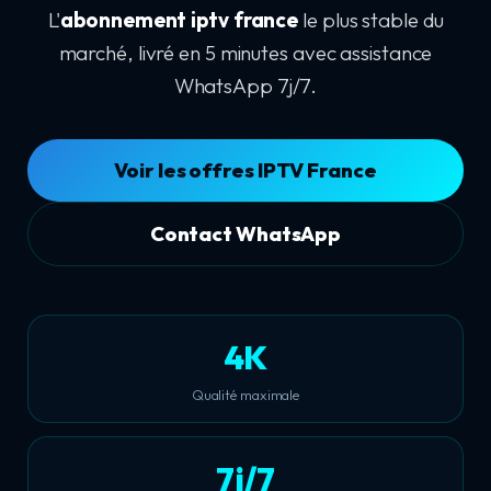
L'
abonnement iptv france
le plus stable du
marché, livré en 5 minutes avec assistance
WhatsApp 7j/7.
Voir les offres IPTV France
Contact WhatsApp
4K
Qualité maximale
7j/7