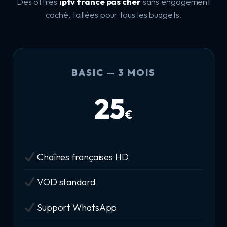
Des offres
iptv france pas cher
sans engagement
caché, taillées pour tous les budgets.
BASIC — 3 MOIS
25
€
Chaînes françaises HD
VOD standard
Support WhatsApp