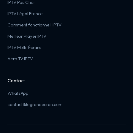
IPTV Pas Cher
IPTV Légal France
Comment fonctionne l'IPTV
Meilleur Player IPTV
IPTV Multi-Écrans
Aero TV IPTV
Contact
WhatsApp
contact@legrandecran.com