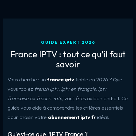
GUIDE EXPERT 2026
France IPTV : tout ce qu'il faut
savoir
Vous cherchez un
france iptv
fiable en 2026 ? Que
vous tapiez
french iptv
,
iptv en français
,
iptv
francaise
ou
france-iptv
, vous êtes au bon endroit. Ce
guide vous aide à comprendre les critères essentiels
pour choisir votre
abonnement iptv fr
idéal.
Qu'est-ce que l'IPTV France ?