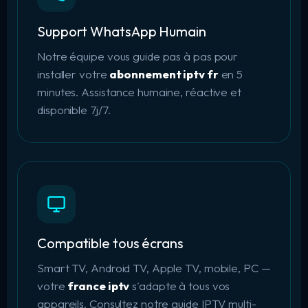
Support WhatsApp Humain
Notre équipe vous guide pas à pas pour
installer votre
abonnement iptv fr
en 5
minutes. Assistance humaine, réactive et
disponible 7j/7.
Compatible tous écrans
Smart TV, Android TV, Apple TV, mobile, PC —
votre
france iptv
s'adapte à tous vos
appareils. Consultez notre guide
IPTV multi-