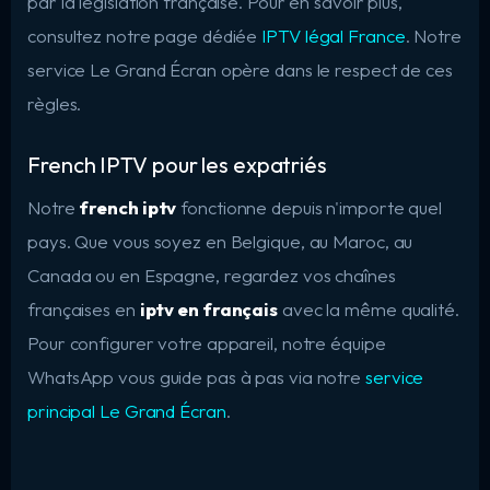
par la législation française. Pour en savoir plus,
consultez notre page dédiée
IPTV légal France
. Notre
service Le Grand Écran opère dans le respect de ces
règles.
French IPTV pour les expatriés
Notre
french iptv
fonctionne depuis n'importe quel
pays. Que vous soyez en Belgique, au Maroc, au
Canada ou en Espagne, regardez vos chaînes
françaises en
iptv en français
avec la même qualité.
Pour configurer votre appareil, notre équipe
WhatsApp vous guide pas à pas via notre
service
principal Le Grand Écran
.