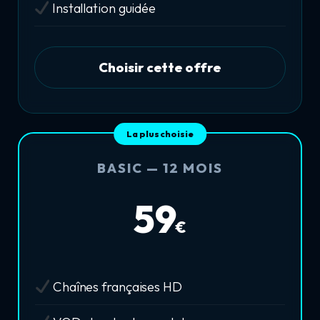
Installation guidée
Choisir cette offre
La plus choisie
BASIC — 12 MOIS
59
€
Chaînes françaises HD