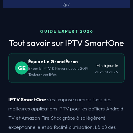
7j/7.
GUIDE EXPERT 2026
Tout savoir sur IPTV SmartOne
Équipe Le Grand Écran
Mis à jour le
GE
Experts IPTV & Players depuis 2019 ·
20 avril 2026
Testeurs certifiés
IPTV SmartOne
s'est imposé comme l'une des
meilleures applications IPTV pour les boîtiers Android
TV et Amazon Fire Stick grâce à sa légèreté
exceptionnelle et sa facilité d'utilisation. Là où des