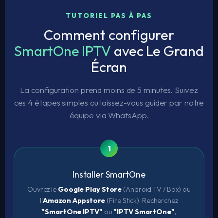
TUTORIEL PAS À PAS
Comment configurer
SmartOne IPTV
avec Le Grand
Écran
La configuration prend moins de 5 minutes. Suivez
ces 4 étapes simples ou laissez-vous guider par notre
équipe via WhatsApp.
Installer SmartOne
Ouvrez le
Google Play Store
(Android TV / Box) ou
l'
Amazon Appstore
(Fire Stick). Recherchez
"SmartOne IPTV"
ou
"IPTV SmartOne"
,