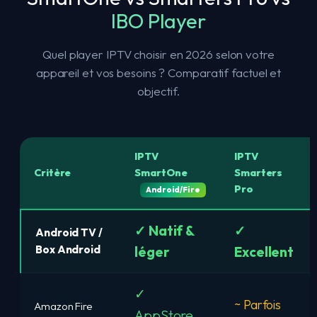
IBO Player
Quel player IPTV choisir en 2026 selon votre
appareil et vos besoins ? Comparatif factuel et
objectif.
IPTV
IPTV
Critère
SmartOne
Smarters
Pro
Android/Fire
✓ Natif &
✓
Android TV /
Box Android
léger
Excellent
✓
~ Parfois
Amazon Fire
AppStore