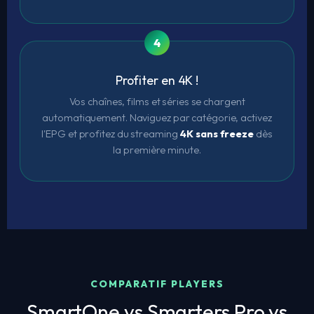
Profiter en 4K !
Vos chaînes, films et séries se chargent
automatiquement. Naviguez par catégorie, activez
l'EPG et profitez du streaming
4K sans freeze
dès
la première minute.
COMPARATIF PLAYERS
SmartOne vs Smarters Pro vs