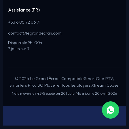
Assistance (FR)
+33 6 05 72 66 71
contact@legrandecran.com
Disponible 9h–00h
7 jours sur 7
© 2026 Le Grand Écran. Compatible SmartOne IPTV,
Smarters Pro, IBO Player et tous les players Xtream Codes.
Note moyenne : 4.9/5 basée sur 201 avis · Mis à jour le 20 avril 2026