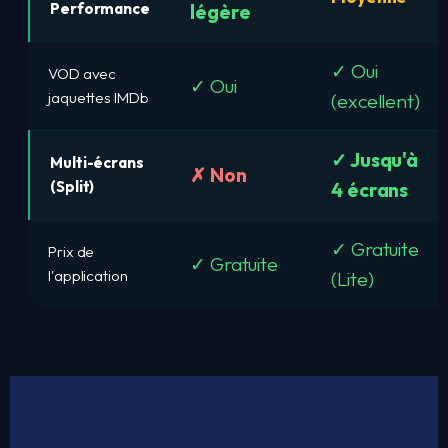
Performance
légère
✓ Oui
VOD avec
✓ Oui
jaquettes IMDb
(excellent)
✓ Jusqu'à
Multi-écrans
✗ Non
(Split)
4 écrans
✓ Gratuite
Prix de
✓ Gratuite
l'application
(Lite)