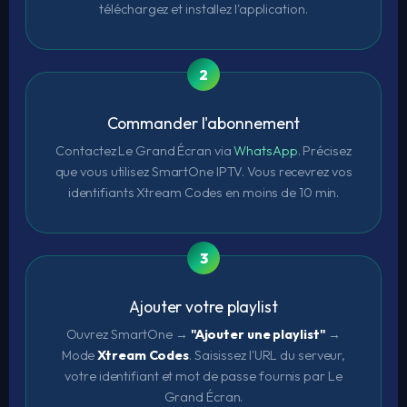
téléchargez et installez l'application.
Commander l'abonnement
Contactez Le Grand Écran via
WhatsApp
. Précisez
que vous utilisez SmartOne IPTV. Vous recevrez vos
identifiants Xtream Codes en moins de 10 min.
Ajouter votre playlist
Ouvrez SmartOne →
"Ajouter une playlist"
→
Mode
Xtream Codes
. Saisissez l'URL du serveur,
votre identifiant et mot de passe fournis par Le
Grand Écran.