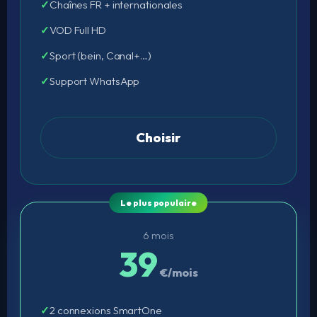
Chaînes FR + internationales
VOD Full HD
Sport (bein, Canal+…)
Support WhatsApp
Choisir
6 mois
39
€/mois
2 connexions SmartOne