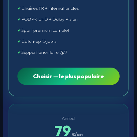
Chaînes FR + internationales
VOD 4K UHD + Dolby Vision
Sport premium complet
Catch-up 15 jours
Support prioritaire 7j/7
Choisir — le plus populaire
Annuel
79
€/an