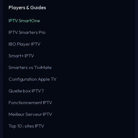
Players & Guides
IPTV SmartOne
IPTV Smarters Pro
IBO Player IPTV
Smart+ IPTV
Smarters vs TiviMate
Configuration Apple TV
Quelle box IPTV ?
Fonctionnement IPTV
Meilleur Serveur IPTV
Top 10 : sites IPTV