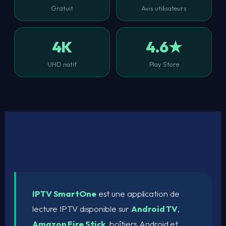
Gratuit
Avis utilisateurs
4K
4.6★
UHD natif
Play Store
IPTV SmartOne
est une application de
lecture IPTV disponible sur
Android TV
,
Amazon Fire Stick
, boîtiers Android et