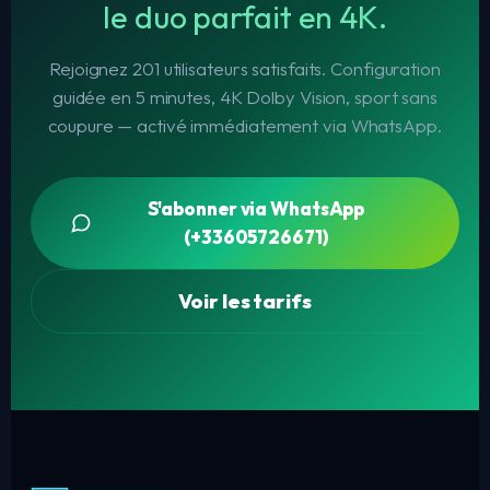
le duo parfait en 4K.
Rejoignez 201 utilisateurs satisfaits. Configuration
guidée en 5 minutes, 4K Dolby Vision, sport sans
coupure — activé immédiatement via WhatsApp.
S'abonner via WhatsApp
(+33605726671)
Voir les tarifs