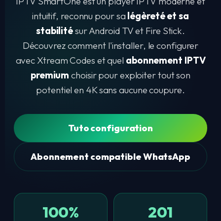
IPTV SmartOne est un player IPTV moderne et
intuitif, reconnu pour sa
légèreté et sa
stabilité
sur Android TV et Fire Stick.
Découvrez comment l'installer, le configurer
avec Xtream Codes et quel
abonnement IPTV
premium
choisir pour exploiter tout son
potentiel en 4K sans aucune coupure.
Tuto configuration
Abonnement compatible WhatsApp
100%
201