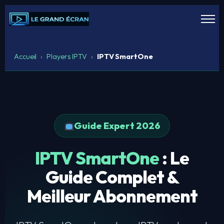
Accueil
›
Players IPTV
›
IPTV SmartOne
Guide Expert 2026
IPTV SmartOne
: Le
Guide Complet &
Meilleur Abonnement