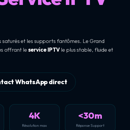
urs saturés et les supports fantômes. Le Grand
s offrant le
service IPTV
le plus stable, fluide et
tact WhatsApp direct
4K
<30m
Résolution max
Réponse Support