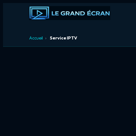
Accueil
›
Service IPTV