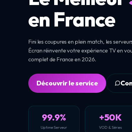
en France
Fini les coupures en plein match, les serve
Écran réinvente votre expérience TV en vou
complet de France en 2026.
Découvrir le service
Con
99.9%
+50K
Uptime Serveur
VOD & Séries