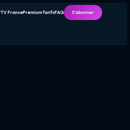
PTV France
Premium
Tarifs
FAQ
S'abonner